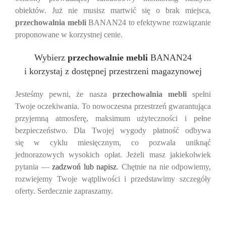
obiektów. Już nie musisz martwić się o brak miejsca,
przechowalnia mebli
BANAN24 to efektywne rozwiązanie
proponowane w korzystnej cenie.
Wybierz
przechowalnie mebli
BANAN24
i korzystaj z dostępnej przestrzeni magazynowej
Jesteśmy pewni, że nasza
przechowalnia mebli
spełni
Twoje oczekiwania. To nowoczesna przestrzeń gwarantująca
przyjemną atmosferę, maksimum użyteczności i pełne
bezpieczeństwo. Dla Twojej wygody płatność odbywa
się w cyklu miesięcznym, co pozwala uniknąć
jednorazowych wysokich opłat. Jeżeli masz jakiekolwiek
pytania —
zadzwoń lub napisz
. Chętnie na nie odpowiemy,
rozwiejemy Twoje wątpliwości i przedstawimy szczegóły
oferty. Serdecznie zapraszamy.