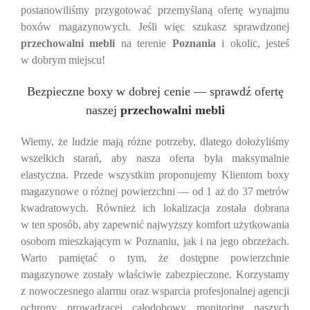
postanowiliśmy przygotować przemyślaną ofertę wynajmu
boxów magazynowych. Jeśli więc szukasz sprawdzonej
przechowalni mebli
na terenie
Poznania
i okolic, jesteś
w dobrym miejscu!
Bezpieczne boxy w dobrej cenie — sprawdź ofertę
naszej
przechowalni mebli
Wiemy, że ludzie mają różne potrzeby, dlatego dołożyliśmy
wszelkich starań, aby nasza oferta była maksymalnie
elastyczna. Przede wszystkim proponujemy Klientom boxy
magazynowe o różnej powierzchni — od 1 aż do 37 metrów
kwadratowych. Również ich lokalizacja została dobrana
w ten sposób, aby zapewnić najwyższy komfort użytkowania
osobom mieszkającym w Poznaniu, jak i na jego obrzeżach.
Warto pamiętać o tym, że dostępne powierzchnie
magazynowe zostały właściwie zabezpieczone. Korzystamy
z nowoczesnego alarmu oraz wsparcia profesjonalnej agencji
ochrony prowadzącej całodobowy monitoring naszych